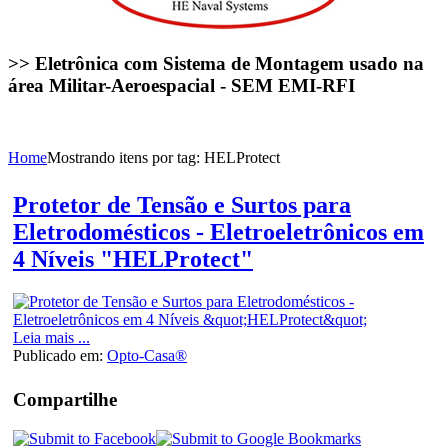
>> Eletrônica com Sistema de Montagem usado na
área Militar-Aeroespacial - SEM EMI-RFI
Home
Mostrando itens por tag: HELProtect
Protetor de Tensão e Surtos para
Eletrodomésticos - Eletroeletrônicos em
4 Níveis "HELProtect"
Leia mais ...
Publicado em:
Opto-Casa®
Compartilhe