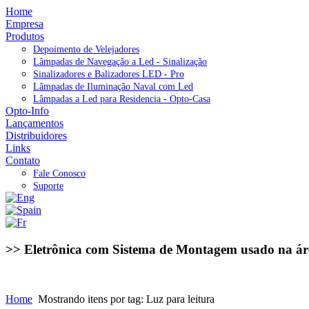
Home
Empresa
Produtos
Depoimento de Velejadores
Lâmpadas de Navegação a Led - Sinalização
Sinalizadores e Balizadores LED - Pro
Lâmpadas de Iluminação Naval com Led
Lâmpadas a Led para Residencia - Opto-Casa
Opto-Info
Lançamentos
Distribuidores
Links
Contato
Fale Conosco
Suporte
>> Eletrônica com Sistema de Montagem usado na ár
Home
Mostrando itens por tag: Luz para leitura