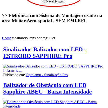
>> Eletrônica com Sistema de Montagem usado na
área Militar-Aeroespacial - SEM EMI-RFI
Home
Mostrando itens por tag: Pier
Sinalizador-Balizador com LED -
ESTROBO SAPPHIRE Pro
Leia mais ...
Publicado em:
Optolamp - Sinalização Pro
Balizador de Obstáculo com LED
Sapphire ABEC - Baixa Intensidade