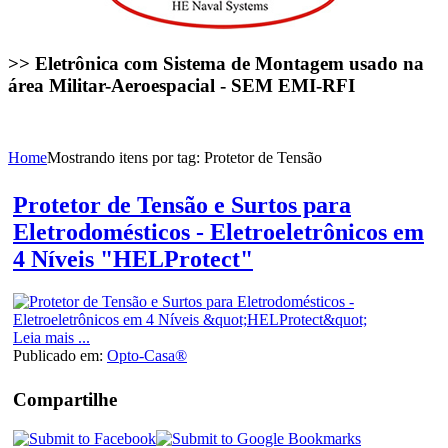
>> Eletrônica com Sistema de Montagem usado na
área Militar-Aeroespacial - SEM EMI-RFI
Home
Mostrando itens por tag: Protetor de Tensão
Protetor de Tensão e Surtos para
Eletrodomésticos - Eletroeletrônicos em
4 Níveis "HELProtect"
Leia mais ...
Publicado em:
Opto-Casa®
Compartilhe