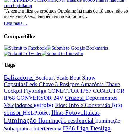
"A gente utiliza os produtos Optolamp há mais de 18 anos, não só
no veleiro Aysso, também em nosso outro…
Leia mais ...
Compartilhe
Tags
Balizadores
Beafourt Scale
Boat Show
CapsulasLeds
Chave 3 Posições Amazônia
Chave
Cockpit Flybridge
CONECTOR IP67
CONECTOR
Cruzeta
Depoimentos
IP68
CONVERSOR 24V
estrobo
foto
Velejadores
Fios: Info e Conversão
sensor
Ilhas Fotovoltaicas
HELProtect
iluminação
Iluminação resdencial
Iluminação
Liga Desliga
IP66
Subaquática
Interferencia