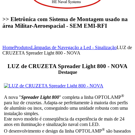
>> Eletrônica com Sistema de Montagem usado na
área Militar-Aeroespacial - SEM EMI-RFI
Home
Produtos
Lâmpadas de Navegação a Led - Sinalização
LUZ de
CRUZETA Spreader Light 800 - NOVA
LUZ de CRUZETA Spreader Light 800 - NOVA
Destaque
®
A nova "
Spreader Light 800
" completa a linha OPTOLAMP
para luz de cruzetas. Adapta-se perfeitamente à maioria dos perfis
de alumínio ou inox, conseguindo uma unidade robusta com uma
instalação simples.
Este novo modelo é conseqüência da experiência de mais de 24
anos em iluminação e sinalização naval com LED.
®
O desenvolvimento e design da linha OPTOLAMP
são baseados