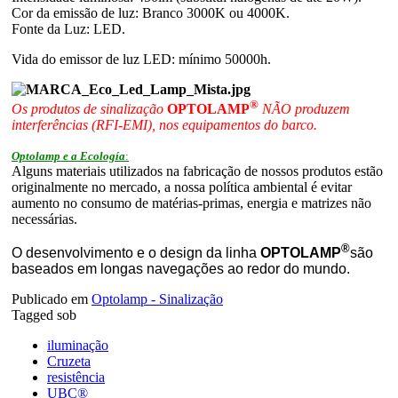
Cor da emissão de luz: Branco 3000K ou 4000K.
Fonte da Luz: LED.
Vida do emissor de luz LED: mínimo 50000h.
®
Os produtos de sinalização
OPTOLAMP
NÃO produzem
interferências (RFI-EMI), nos equipamentos do barco.
Optolamp e a Ecología
:
Alguns materiais utilizados na fabricação de nossos produtos estão
originalmente no mercado, a nossa política ambiental é evitar
aumento no consumo de matérias-primas, energia e matrizes não
necessárias.
®
O desenvolvimento e o design da linha
OPTOLAMP
são
baseados em longas navegações ao redor do mundo.
Publicado em
Optolamp - Sinalização
Tagged sob
iluminação
Cruzeta
resistência
UBC®