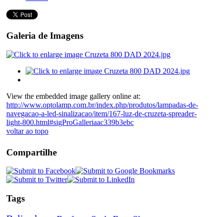
Galeria de Imagens
View the embedded image gallery online at:
http://www.optolamp.com.br/index.php/produtos/lampadas-de-
navegacao-a-led-sinalizacao/item/167-luz-de-cruzeta-spreader-
light-800.html#sigProGalleriaac339b3ebc
voltar ao topo
Compartilhe
Tags