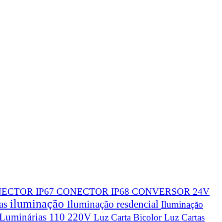
ECTOR IP67
CONECTOR IP68
CONVERSOR 24V
iluminação
cas
Iluminação resdencial
Iluminação
Luminárias 110 220V
Luz Carta Bicolor
Luz Cartas